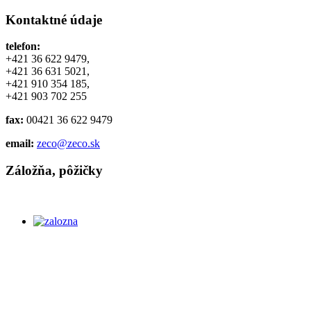
Kontaktné údaje
telefon:
+421 36 622 9479,
+421 36 631 5021,
+421 910 354 185,
+421 903 702 255
fax:
00421 36 622 9479
email:
zeco@zeco.sk
Záložňa, pôžičky